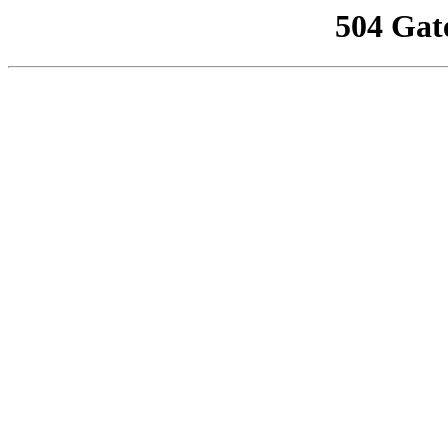
504 Gat