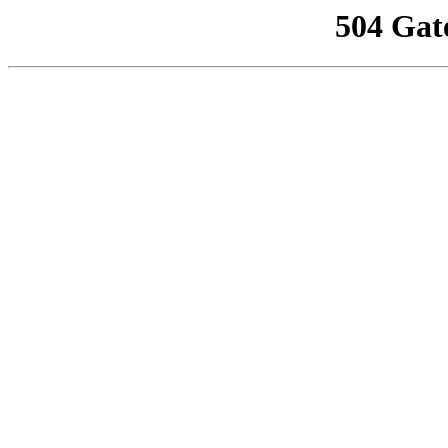
504 Gat