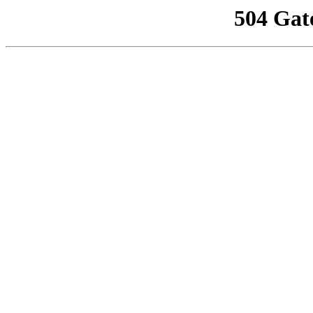
504 Gat