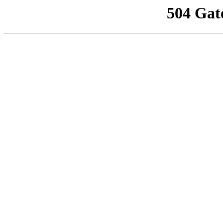
504 Gat