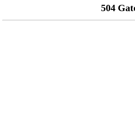
504 Gat