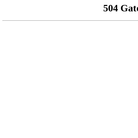
504 Gat