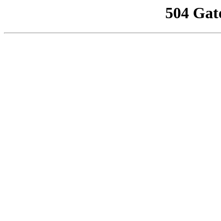
504 Gat